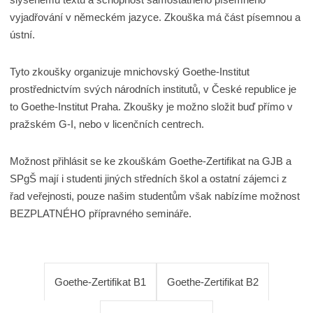
vyjadřování v německém jazyce. Zkouška má část písemnou a
ústní.
Tyto zkoušky organizuje mnichovský Goethe-Institut
prostřednictvím svých národních institutů, v České republice je
to Goethe-Institut Praha. Zkoušky je možno složit buď přímo v
pražském G-I, nebo v licenčních centrech.
Možnost přihlásit se ke zkouškám Goethe-Zertifikat na GJB a
SPgŠ mají i studenti jiných středních škol a ostatní zájemci z
řad veřejnosti, pouze našim studentům však nabízíme možnost
BEZPLATNÉHO přípravného semináře.
Goethe-Zertifikat B1
Goethe-Zertifikat B2