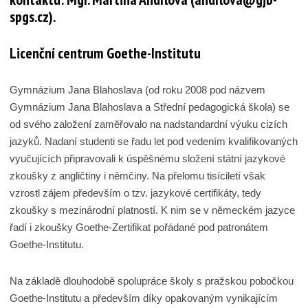
spgs.cz).
Licenční centrum Goethe-Institutu
Gymnázium Jana Blahoslava (od roku 2008 pod názvem
Gymnázium Jana Blahoslava a Střední pedagogická škola) se
od svého založení zaměřovalo na nadstandardní výuku cizích
jazyků. Nadaní studenti se řadu let pod vedením kvalifikovaných
vyučujících připravovali k úspěšnému složení státní jazykové
zkoušky z angličtiny i němčiny. Na přelomu tisíciletí však
vzrostl zájem především o tzv. jazykové certifikáty, tedy
zkoušky s mezinárodní platností. K nim se v německém jazyce
řadí i zkoušky Goethe-Zertifikat pořádané pod patronátem
Goethe-Institutu.
Na základě dlouhodobě spolupráce školy s pražskou pobočkou
Goethe-Institutu a především díky opakovaným vynikajícím