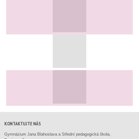
KONTAKTUJTE NÁS
Gymnázium Jana Blahoslava a Střední pedagogická škola,