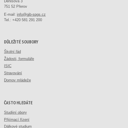
Denisova 3
751 52 Přerov
E-mail:
info@gjb-spgs.cz
Tel.:
+420 581 291 200
DŮLEŽITÉ SOUBORY
Školní řád
Žádosti, formuláře
ISIC
Stravování
Domov mládeže
ČASTO HLEDÁTE
Studijní obory
Přijímací řízení
Dálkové studium