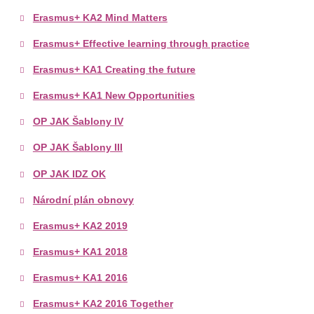
Erasmus+ KA2 Mind Matters
Erasmus+ Effective learning through practice
Erasmus+ KA1 Creating the future
Erasmus+ KA1 New Opportunities
OP JAK Šablony IV
OP JAK Šablony III
OP JAK IDZ OK
Národní plán obnovy
Erasmus+ KA2 2019
Erasmus+ KA1 2018
Erasmus+ KA1 2016
Erasmus+ KA2 2016 Together