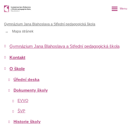
Rozbalen
menu
Gymnázium Jana Blahoslava a Střední pedagogická škola
Mapa stránek
Gymnázium Jana Blahoslava a Střední pedagogická škola
Kontakt
O škole
Úřední deska
Dokumenty školy
EVVO
ŠVP
Historie školy