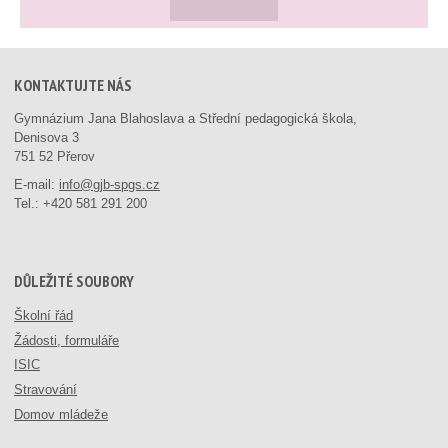
KONTAKTUJTE NÁS
Gymnázium Jana Blahoslava a Střední pedagogická škola,
Denisova 3
751 52 Přerov
E-mail:
info@gjb-spgs.cz
Tel.:
+420 581 291 200
DŮLEŽITÉ SOUBORY
Školní řád
Žádosti, formuláře
ISIC
Stravování
Domov mládeže