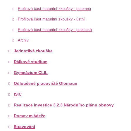
Profilová část maturitní zkoušky - písemná
Profilová část maturitní zkoušky - ústní
Profilová část maturitní zkoušky - praktická
Archiv
Jednotlivá zkouška
Dálkové studium
Gymnázium CLIL
Odloučené pracoviště Olomouc
ISIC
Realizace investice 3.2.3 Národního plánu obnovy
Domov mládeže
Stravování