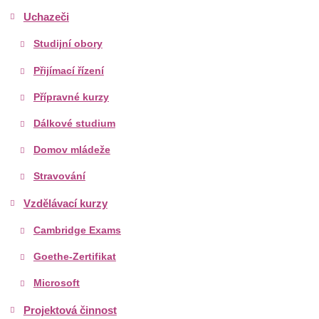
Uchazeči
Studijní obory
Přijímací řízení
Přípravné kurzy
Dálkové studium
Domov mládeže
Stravování
Vzdělávací kurzy
Cambridge Exams
Goethe-Zertifikat
Microsoft
Projektová činnost