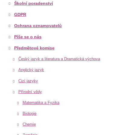
Školní poradenství
GDPR
Ochrana oznamovatelů
Píše se o nás
Předmětové komise
Český jazyk a literatura a Dramatická výchova
Anglický jazyk
Cizí jazyky
Přírodní vědy
Matematika a Fyzika
Biologie
Chemie