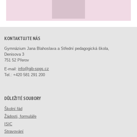
KONTAKTUJTE NÁS
Gymnázium Jana Blahoslava a Střední pedagogická škola,
Denisova 3
751 52 Přerov
E-mail:
info@gjb-spgs.cz
Tel.:
+420 581 291 200
DŮLEŽITÉ SOUBORY
Školní řád
Žádosti, formuláře
ISIC
Stravování