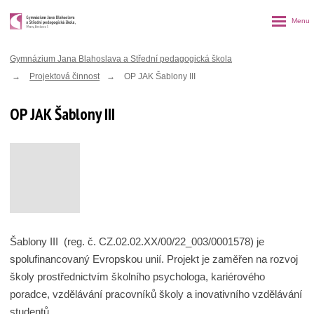
Rozbalen
menu
Gymnázium Jana Blahoslava a Střední pedagogická škola
Projektová činnost
OP JAK Šablony III
OP JAK Šablony III
Šablony III (reg. č. CZ.02.02.XX/00/22_003/0001578) je
spolufinancovaný Evropskou unií. Projekt je zaměřen na rozvoj
školy prostřednictvím školního psychologa, kariérového
poradce, vzdělávání pracovníků školy a inovativního vzdělávání
studentů.