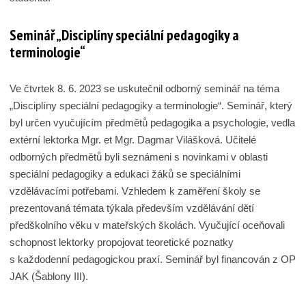
Seminář „Disciplíny speciální pedagogiky a
terminologie“
Ve čtvrtek 8. 6. 2023 se uskutečnil odborný seminář na téma
„Disciplíny speciální pedagogiky a terminologie“. Seminář, který
byl určen vyučujícím předmětů pedagogika a psychologie, vedla
extérní lektorka Mgr. et Mgr. Dagmar Vilášková. Učitelé
odborných předmětů byli seznámeni s novinkami v oblasti
speciální pedagogiky a edukaci žáků se speciálními
vzdělávacími potřebami. Vzhledem k zaměření školy se
prezentovaná témata týkala především vzdělávání dětí
předškolního věku v mateřských školách. Vyučující oceňovali
schopnost lektorky propojovat teoretické poznatky
s každodenní pedagogickou praxí. Seminář byl financován z OP
JAK (Šablony III).