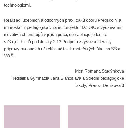
technologiemi.
Realizací učebních a odborných praxí žáků oboru Předškolní a
mimoškolní pedagogika v rámci projektu IDZ OK, s využíváním
inovativních přístupů v jejich práci, se naplňuje jeden ze
stěžejních cílů podaktivity 2.13 Podpora zvyšování kvality
přípravy budoucích učitelů a učitelek mateřských škol na SŠ a
VOŠ.
Mgr. Romana Studýnková
ředitelka Gymnázia Jana Blahoslava a Střední pedagogické
školy, Přerov, Denisova 3