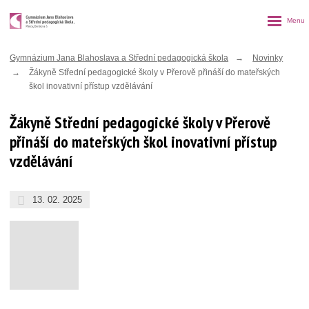
Rozbalen
menu
Gymnázium Jana Blahoslava a Střední pedagogická škola
Novinky
Žákyně Střední pedagogické školy v Přerově přináší do mateřských
škol inovativní přístup vzdělávání
Žákyně Střední pedagogické školy v Přerově
přináší do mateřských škol inovativní přístup
vzdělávání
13. 02. 2025