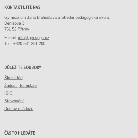
KONTAKTUJTE NÁS
Gymnázium Jana Blahoslava a Střední pedagogická škola,
Denisova 3
751 52 Přerov
E-mail:
info@gjb-spgs.cz
Tel.:
+420 581 291 200
DŮLEŽITÉ SOUBORY
Školní řád
Žádosti, formuláře
ISIC
Stravování
Domov mládeže
ČASTO HLEDÁTE