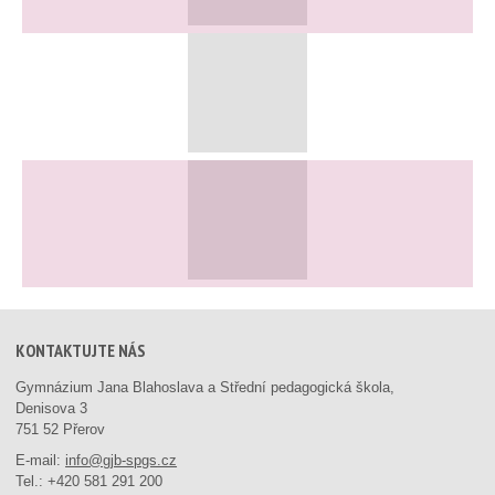
KONTAKTUJTE NÁS
Gymnázium Jana Blahoslava a Střední pedagogická škola,
Denisova 3
751 52 Přerov
E-mail:
info@gjb-spgs.cz
Tel.:
+420 581 291 200