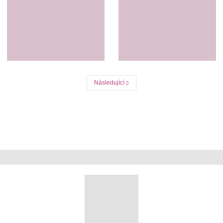
Následující
Předchozí