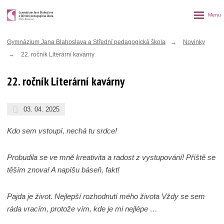
Rozbalen
menu
Gymnázium Jana Blahoslava a Střední pedagogická škola
Novinky
22. ročník Literární kavárny
22. ročník Literární kavárny
03. 04. 2025
Kdo sem vstoupí, nechá tu srdce!
Probudila se ve mně kreativita a radost z vystupování! Příště se
těším znova! A napíšu báseň, fakt!
Pajda je život. Nejlepší rozhodnutí mého života Vždy se sem
ráda vracím, protože vím, kde je mi nejlépe …