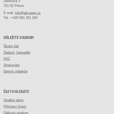
Denisova 3
751 52 Přerov
E-mail:
info@gjb-spgs.cz
Tel.:
+420 581 291 200
DŮLEŽITÉ SOUBORY
Školní řád
Žádosti, formuláře
ISIC
Stravování
Domov mládeže
ČASTO HLEDÁTE
Studijní obory
Přijímací řízení
Dálkové studium