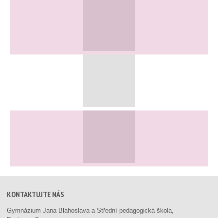
KONTAKTUJTE NÁS
Gymnázium Jana Blahoslava a Střední pedagogická škola,