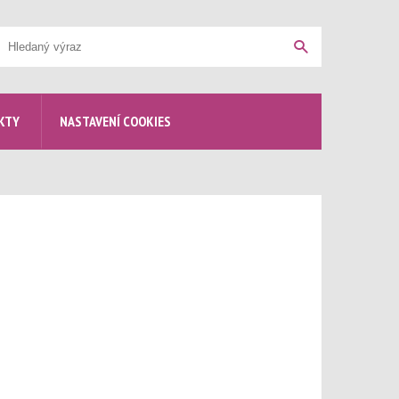
yhledávání
Hledat
KTY
NASTAVENÍ COOKIES