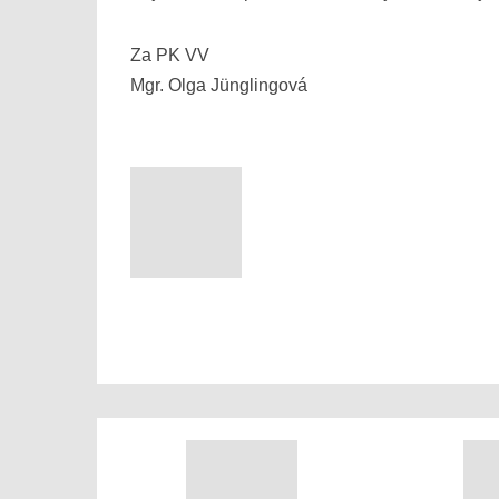
Za PK VV
Mgr. Olga Jünglingová