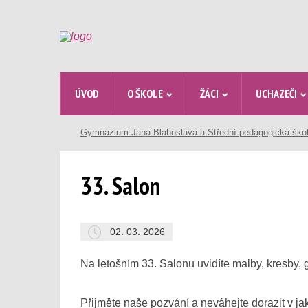
ÚVOD
O ŠKOLE
ŽÁCI
UCHAZEČI
Gymnázium Jana Blahoslava a Střední pedagogická ško
33. Salon
02. 03. 2026
Na letošním 33. Salonu uvidíte malby, kresby, g
Přijměte naše pozvání a neváhejte dorazit v ja