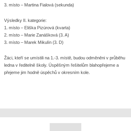
3. místo – Martina Fialová (sekunda)
Výsledky II. kategorie:
1. místo – Eliška Pizúrová (kvarta)
2. místo – Marie Zanášková (3. A)
3. místo – Marek Mikulín (3. D)
Žáci, kteří se umístili na 1.-3. místě, budou odměněni v průběhu
ledna v ředitelně školy. Úspěšným řešitelům blahopřejeme a
přejeme jim hodně úspěchů v okresním kole.