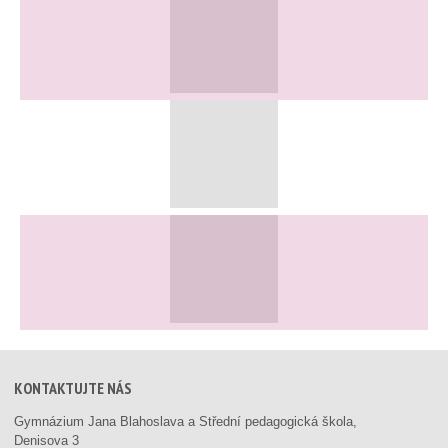
KONTAKTUJTE NÁS
Gymnázium Jana Blahoslava a Střední pedagogická škola,
Denisova 3