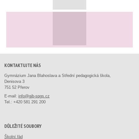
KONTAKTUJTE NÁS
Gymnázium Jana Blahoslava a Střední pedagogická škola,
Denisova 3
751 52 Přerov
E-mail:
info@gjb-spgs.cz
Tel.:
+420 581 291 200
DŮLEŽITÉ SOUBORY
Školní řád