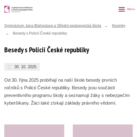
Rozbalen
menu
Gymnázium Jana Blahoslava a Střední pedagogická škola
Novinky
Besedy s Policií České republiky
Besedy s Policií České republiky
30. 10. 2025
Od 30. října 2025 probíhají na naší škole besedy prvních
ročníků s Policií České republiky. Besedy jsou součástí
preventivního programu školy a seznamují žáky s nebezpečím
kyberšikany. Žáci také získají základy právního vědomí.