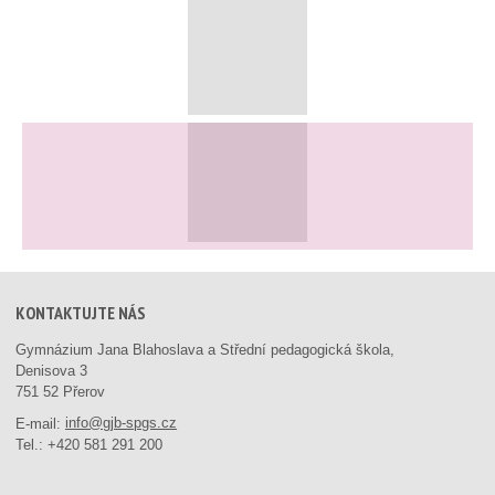
KONTAKTUJTE NÁS
Gymnázium Jana Blahoslava a Střední pedagogická škola,
Denisova 3
751 52 Přerov
E-mail:
info@gjb-spgs.cz
Tel.:
+420 581 291 200