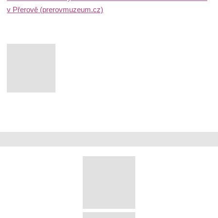
v Přerově (prerovmuzeum.cz)