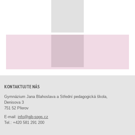
KONTAKTUJTE NÁS
Gymnázium Jana Blahoslava a Střední pedagogická škola,
Denisova 3
751 52 Přerov
E-mail:
info@gjb-spgs.cz
Tel.:
+420 581 291 200