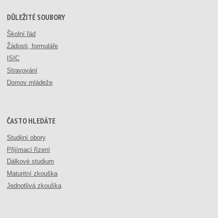
DŮLEŽITÉ SOUBORY
Školní řád
Žádosti, formuláře
ISIC
Stravování
Domov mládeže
ČASTO HLEDÁTE
Studijní obory
Přijímací řízení
Dálkové studium
Maturitní zkouška
Jednotlivá zkouška