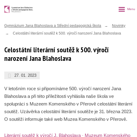
Rozbalen
menu
Gymnázium Jana Blahoslava a Střední pedagogická škola
Novinky
Celostátní literární soutěž k 500. výročí narození Jana Blahoslava
Celostátní literární soutěž k 500. výročí
narození Jana Blahoslava
27. 01. 2023
V letošním roce si připomínáme 500. výročí narození Jana
Blahoslava a při této příležitosti vyhlásila naše škola ve
spolupráci s Muzeem Komenského v Přerově celostátní literární
soutěž. Uzávěrka celostátní literární soutěže je 31. března 2023.
O soutěži informuje také web Muzea Komenského v Přerově.
Literární soutěž k výročí J. Blahoslava · Muzeum Komenského