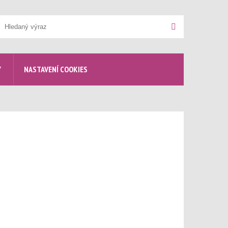
yhledávání
Hledat
Y
NASTAVENÍ COOKIES