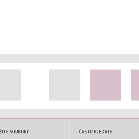
ŽITÉ SOUBORY
ČASTO HLEDÁTE