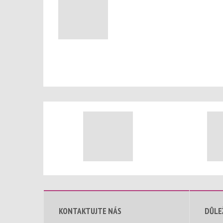
KONTAKTUJTE NÁS
DŮLE