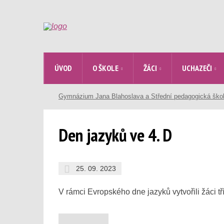
ÚVOD
O ŠKOLE
ŽÁCI
UCHAZEČI
Gymnázium Jana Blahoslava a Střední pedagogická ško
Den jazyků ve 4. D
25. 09. 2023
V rámci Evropského dne jazyků vytvořili žáci 