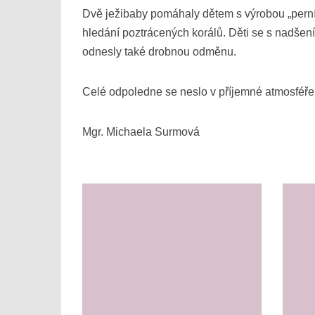
Dvě ježibaby pomáhaly dětem s výrobou „perní
hledání poztrácených korálů. Děti se s nadšení
odnesly také drobnou odměnu.
Celé odpoledne se neslo v příjemné atmosféře p
Mgr. Michaela Surmová