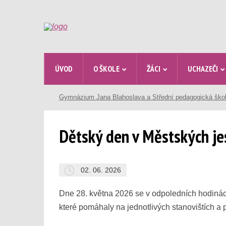
ÚVOD
O ŠKOLE
ŽÁCI
UCHAZEČI
Gymnázium Jana Blahoslava a Střední pedagogická ško
Dětský den v Městských jes
02. 06. 2026
Dne 28. května 2026 se v odpoledních hodinách
které pomáhaly na jednotlivých stanovištích a