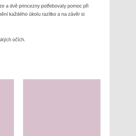
ze a dvě princezny potřebovaly pomoc při
nění každého úkolu razítko a na závěr si
ských očích.