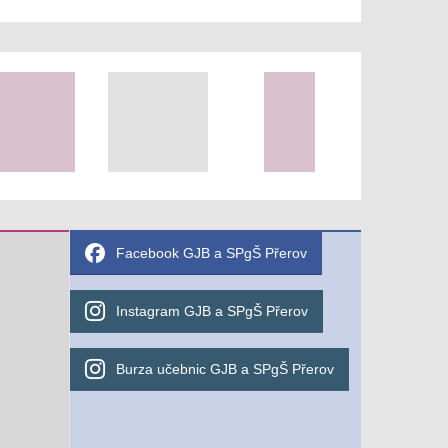
Facebook GJB a SPgŠ Přerov
Instagram GJB a SPgŠ Přerov
Burza učebnic GJB a SPgŠ Přerov