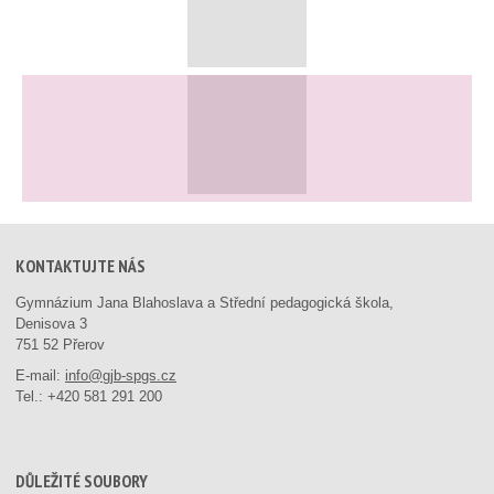
KONTAKTUJTE NÁS
Gymnázium Jana Blahoslava a Střední pedagogická škola,
Denisova 3
751 52 Přerov
E-mail:
info@gjb-spgs.cz
Tel.:
+420 581 291 200
DŮLEŽITÉ SOUBORY