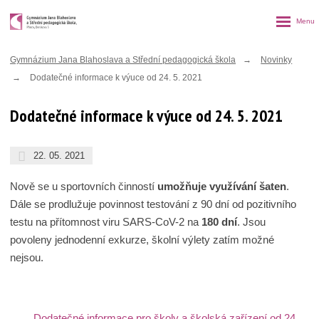
Rozbalen
menu
Gymnázium Jana Blahoslava a Střední pedagogická škola
Novinky
Dodatečné informace k výuce od 24. 5. 2021
Dodatečné informace k výuce od 24. 5. 2021
22. 05. 2021
Nově se u sportovních činností
umožňuje využívání šaten
.
Dále se prodlužuje povinnost testování z 90 dní od pozitivního
testu na přítomnost viru SARS-CoV-2 na
180 dní
. Jsou
povoleny jednodenní exkurze, školní výlety zatím možné
nejsou.
Dodatečné informace pro školy a školská zařízení od 24.