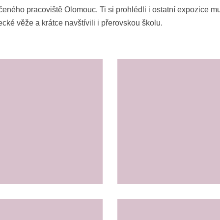
čeného pracoviště Olomouc. Ti si prohlédli i ostatní expozice muz
cké věže a krátce navštívili i přerovskou školu.