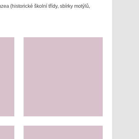
ea (historické školní třídy, sbírky motýlů,