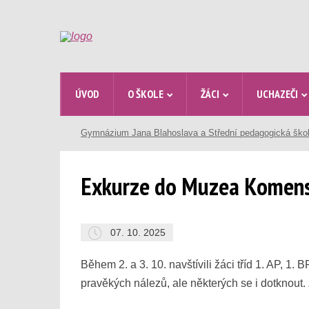
ÚVOD
O ŠKOLE
ŽÁCI
UCHAZEČI
Gymnázium Jana Blahoslava a Střední pedagogická ško
Exkurze do Muzea Komens
07. 10. 2025
Během 2. a 3. 10. navštívili žáci tříd 1. AP, 
pravěkých nálezů, ale některých se i dotknout