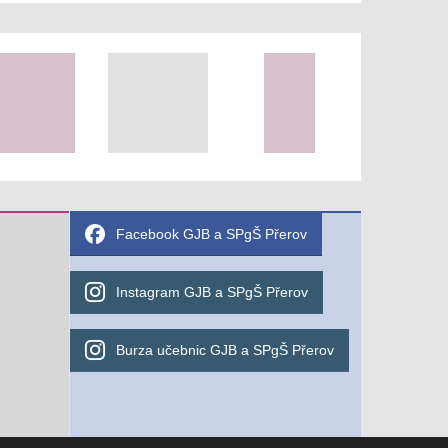
Facebook GJB a SPgŠ Přerov
Instagram GJB a SPgŠ Přerov
Burza učebnic GJB a SPgŠ Přerov
Potřebujete poradit?