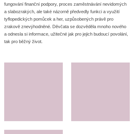
fungování finanční podpory, proces zaměstnávání nevidomých
a slabozrakých, ale také názorně předvedly funkci a využití
tyflopedických pomůcek a her, uzpůsobených právě pro
zrakově znevýhodněné. Děvčata se dozvěděla mnoho nového
a odnesla si informace, užitečné jak pro jejich budoucí povolání,
tak pro běžný život.