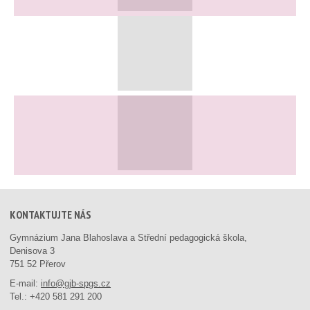
KONTAKTUJTE NÁS
Gymnázium Jana Blahoslava a Střední pedagogická škola,
Denisova 3
751 52 Přerov
E-mail:
info@gjb-spgs.cz
Tel.:
+420 581 291 200