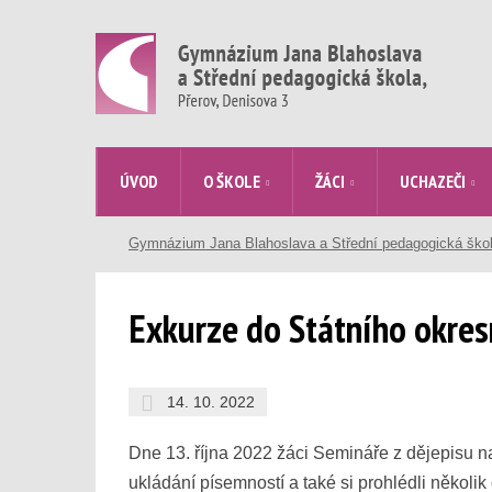
ÚVOD
O ŠKOLE
ŽÁCI
UCHAZEČI
Gymnázium Jana Blahoslava a Střední pedagogická ško
Exkurze do Státního okres
14. 10. 2022
Dne 13. října 2022 žáci Semináře z dějepisu na
ukládání písemností a také si prohlédli několik