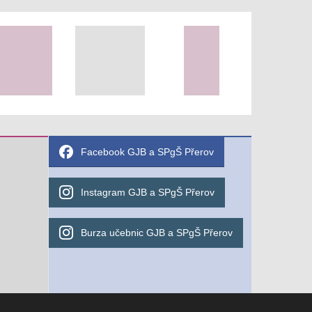
Facebook GJB a SPgŠ Přerov
Instagram GJB a SPgŠ Přerov
Burza učebnic GJB a SPgŠ Přerov