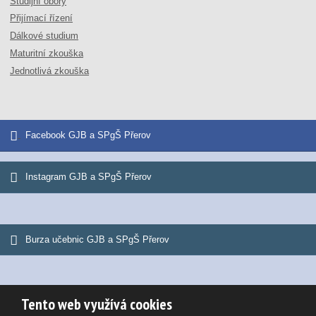
Studijní obory
Přijímací řízení
Dálkové studium
Maturitní zkouška
Jednotlivá zkouška
Facebook GJB a SPgŠ Přerov
Instagram GJB a SPgŠ Přerov
Burza učebnic GJB a SPgŠ Přerov
Tento web využívá cookies