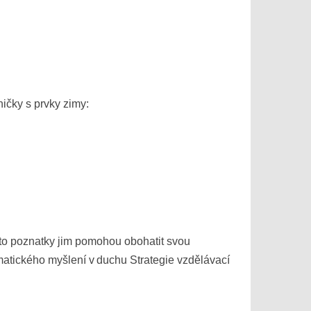
ničky s prvky zimy:
Tyto poznatky jim pomohou obohatit svou
ormatického myšlení v duchu Strategie vzdělávací