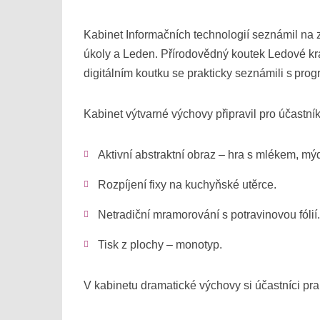
Kabinet Informačních technologií seznámil na z
úkoly a Leden. Přírodovědný koutek Ledové králo
digitálním koutku se prakticky seznámili s pr
Kabinet výtvarné výchovy připravil pro účastn
Aktivní abstraktní obraz – hra s mlékem, m
Rozpíjení fixy na kuchyňské utěrce.
Netradiční mramorování s potravinovou fólií
Tisk z plochy – monotyp.
V kabinetu dramatické výchovy si účastníci prak