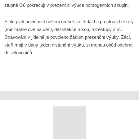
stupně G6 pokračují v prezenční výuce homogenních skupin.
Stále platí povinnost nošení roušek ve třídách i prostorách školy
(minimálně dvě na den), dezinfekce rukou, rozestupy 2 m.
Stravování v jídelně je povoleno žákům prezenční výuky. Žáci,
kteří mají v daný týden distanční výuku, si mohou oběd odebrat
do jídlonosičů.