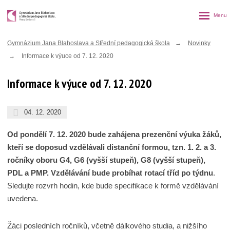
Rozbalen
menu
Gymnázium Jana Blahoslava a Střední pedagogická škola
Novinky
Informace k výuce od 7. 12. 2020
Informace k výuce od 7. 12. 2020
04. 12. 2020
Od pondělí 7. 12. 2020 bude zahájena prezenční výuka žáků,
kteří se doposud vzdělávali distanční formou, tzn. 1. 2. a 3.
ročníky oboru G4, G6 (vyšší stupeň), G8 (vyšší stupeň),
PDL a PMP. Vzdělávání bude probíhat rotací tříd po týdnu
.
Sledujte rozvrh hodin, kde bude specifikace k formě vzdělávání
uvedena.
Žáci posledních ročníků, včetně dálkového studia, a nižšího