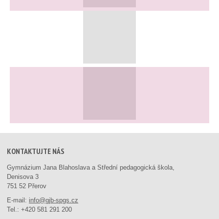
KONTAKTUJTE NÁS
Gymnázium Jana Blahoslava a Střední pedagogická škola,
Denisova 3
751 52 Přerov
E-mail:
info@gjb-spgs.cz
Tel.:
+420 581 291 200