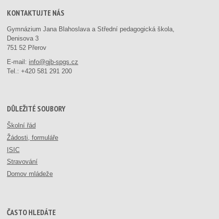
KONTAKTUJTE NÁS
Gymnázium Jana Blahoslava a Střední pedagogická škola,
Denisova 3
751 52 Přerov
E-mail:
info@gjb-spgs.cz
Tel.:
+420 581 291 200
DŮLEŽITÉ SOUBORY
Školní řád
Žádosti, formuláře
ISIC
Stravování
Domov mládeže
ČASTO HLEDÁTE