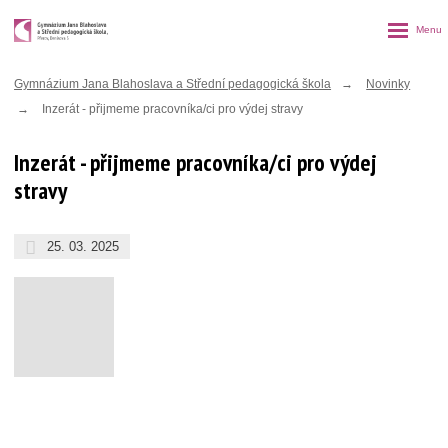
Rozbalen
menu
Gymnázium Jana Blahoslava a Střední pedagogická škola
Novinky
Inzerát - přijmeme pracovníka/ci pro výdej stravy
Inzerát - přijmeme pracovníka/ci pro výdej
stravy
25. 03. 2025