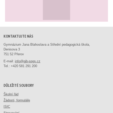
KONTAKTUJTE NÁS
Gymnázium Jana Blahoslava a Střední pedagogická škola,
Denisova 3
751 52 Přerov
E-mail:
info@gjb-spgs.cz
Tel.:
+420 581 291 200
DŮLEŽITÉ SOUBORY
Školní řád
Žádosti, formuláře
ISIC
Stravování