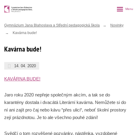
Rozbalen
menu
Gymnázium Jana Blahoslava a Střední pedagogická škola
Novinky
Kavárna bude!
Kavárna bude!
14. 04. 2020
KAVÁRNA BUDE!
Jaro roku 2020 nepřeje společným akcím, a tak se do
karantény dostala i dvacátá Literární kavárna. Nemůžete si do
ní ani zajít pro čaj nebo kávu “přes ulici“, neboť školní prostory
zejí prázdnotou. Je to ale všechno pouhé zdání!
Svědčí o tom rozvěšené pozvánky, nástěnka, vyzdobené