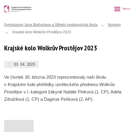
Rozbalen
menu
Gymnázium Jana Blahoslava a Střední pedagogická škola
Novinky
Krajské kolo Wolkrův Prostějov 2023
Krajské kolo Wolkrův Prostějov 2023
03. 04. 2023
Ve čtvrtek 30. března 2023 reprezentovaly naši školu
v Krajském kole přehlídky uměleckého přednesu Wolkrův
Prostějov v I. kategorii žákyně Natálie Pinková (1. CP), Adéla
Zdražilová (1. CP) a Dagmar Pešková (2. AP).