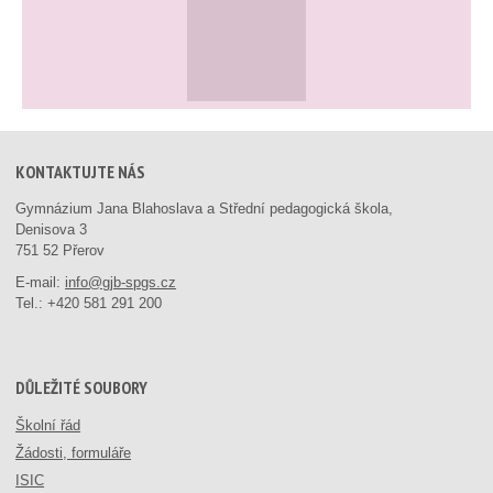
KONTAKTUJTE NÁS
Gymnázium Jana Blahoslava a Střední pedagogická škola,
Denisova 3
751 52 Přerov
E-mail:
info@gjb-spgs.cz
Tel.:
+420 581 291 200
DŮLEŽITÉ SOUBORY
Školní řád
Žádosti, formuláře
ISIC