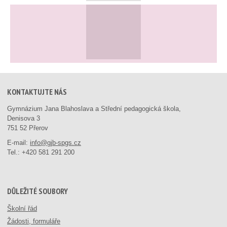
KONTAKTUJTE NÁS
Gymnázium Jana Blahoslava a Střední pedagogická škola,
Denisova 3
751 52 Přerov
E-mail:
info@gjb-spgs.cz
Tel.:
+420 581 291 200
DŮLEŽITÉ SOUBORY
Školní řád
Žádosti, formuláře