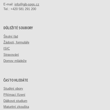
E-mail:
info@gjb-spgs.cz
Tel.:
+420 581 291 200
DŮLEŽITÉ SOUBORY
Školní řád
Žádosti, formuláře
ISIC
Stravování
Domov mládeže
ČASTO HLEDÁTE
Studijní obory
Přijímací řízení
Dálkové studium
Maturitní zkouška