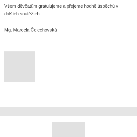
Všem děvčatům gratulujeme a přejeme hodně úspěchů v
dalších soutěžích.
Mg. Marcela Čelechovská