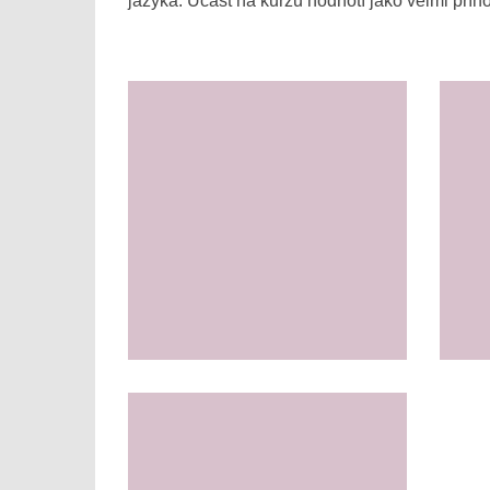
jazyka. Účast na kurzu hodnotí jako velmi příno