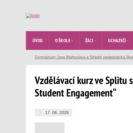
ÚVOD
O ŠKOLE
ŽÁCI
UCHAZEČI
Gymnázium Jana Blahoslava a Střední pedagogická ško
Vzdělávací kurz ve Splitu 
Student Engagement“
17. 06. 2025