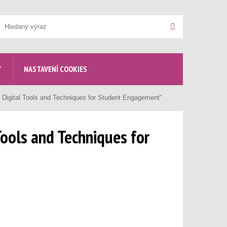
yhledávání
Hledat
Y
NASTAVENÍ COOKIES
! Digital Tools and Techniques for Student Engagement“
Tools and Techniques for