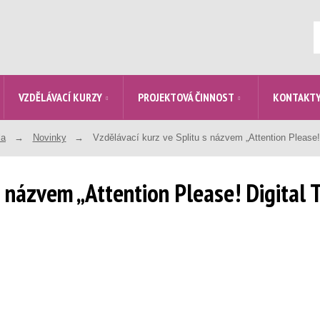
V
VZDĚLÁVACÍ KURZY
PROJEKTOVÁ ČINNOST
KONTAKT
la
Novinky
Vzdělávací kurz ve Splitu s názvem „Attention Please
s názvem „Attention Please! Digital 