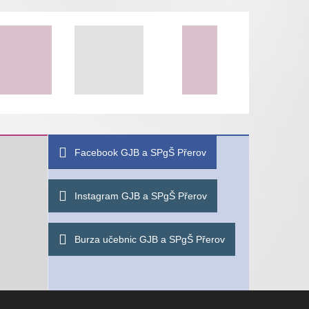
Facebook GJB a SPgŠ Přerov
Instagram GJB a SPgŠ Přerov
Burza učebnic GJB a SPgŠ Přerov