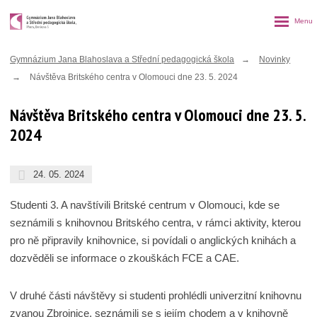
Rozbalen
menu
Gymnázium Jana Blahoslava a Střední pedagogická škola
Novinky
Návštěva Britského centra v Olomouci dne 23. 5. 2024
Návštěva Britského centra v Olomouci dne 23. 5.
2024
24. 05. 2024
Studenti 3. A navštívili Britské centrum v Olomouci, kde se
seznámili s knihovnou Britského centra, v rámci aktivity, kterou
pro ně připravily knihovnice, si povídali o anglických knihách a
dozvěděli se informace o zkouškách FCE a CAE.
V druhé části návštěvy si studenti prohlédli univerzitní knihovnu
zvanou Zbrojnice, seznámili se s jejím chodem a v knihovně