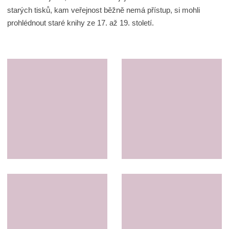
starých tisků, kam veřejnost běžně nemá přístup, si mohli
prohlédnout staré knihy ze 17. až 19. století.