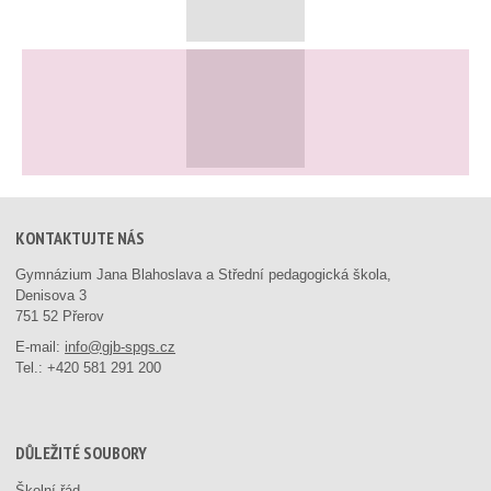
KONTAKTUJTE NÁS
Gymnázium Jana Blahoslava a Střední pedagogická škola,
Denisova 3
751 52 Přerov
E-mail:
info@gjb-spgs.cz
Tel.:
+420 581 291 200
DŮLEŽITÉ SOUBORY
Školní řád