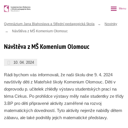
Rozbalen
menu
Gymnázium Jana Blahoslava a Střední pedagogická škola
Novinky
Návštěva z MŠ Komenium Olomouc
Návštěva z MŠ Komenium Olomouc
10. 04. 2024
Rádi bychom vás informovali, že naši školu dne 9. 4. 2024
navštívily děti z Mateřské školy Komenium Olomouc. Děti v
doprovodu p. učitelek zhlédly výstavu studentských prací na
téma Cirkus. Po prohlídce výstavy měly naše studentky ze třídy
3.BP pro děti připravené aktivity zaměřené na rozvoj
matematických dovedností. Tyto aktivity nejenže nabídly dětem
zábavu, ale také podnítily jejich matematické představy.