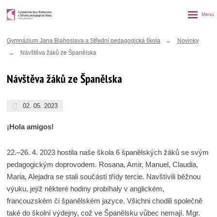
Rozbalen
menu
Gymnázium Jana Blahoslava a Střední pedagogická škola
Novinky
Návštěva žáků ze Španělska
Návštěva žáků ze Španělska
02. 05. 2023
¡Hola amigos!
22.–26. 4. 2023 hostila naše škola 6 španělských žáků se svým
pedagogickým doprovodem. Rosana, Amir, Manuel, Claudia,
Maria, Alejadra se stali součástí třídy tercie. Navštívili běžnou
výuku, jejíž některé hodiny probíhaly v anglickém,
francouzském či španělském jazyce. Všichni chodili společně
také do školní výdejny, což ve Španělsku vůbec nemají. Mgr.