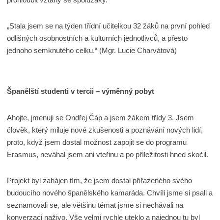
„Stala jsem se na týden třídní učitelkou 32 žáků na první pohled
odlišných osobnostních a kulturních jednotlivců, a přesto
jednoho semknutého celku.“ (Mgr. Lucie Charvátová)
Španělští studenti v tercii – výměnný pobyt
Ahojte, jmenuji se Ondřej Čáp a jsem žákem třídy 3. Jsem
člověk, který miluje nové zkušenosti a poznávání nových lidí,
proto, když jsem dostal možnost zapojit se do programu
Erasmus, neváhal jsem ani vteřinu a po příležitosti hned skočil.
Projekt byl zahájen tím, že jsem dostal přiřazeného svého
budoucího nového španělského kamaráda. Chvíli jsme si psali a
seznamovali se, ale většinu témat jsme si nechávali na
konverzaci naživo. Vše velmi rychle uteklo a najednou tu byl