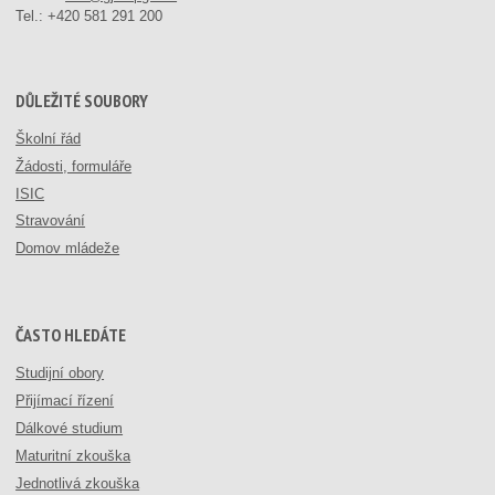
Tel.:
+420 581 291 200
DŮLEŽITÉ SOUBORY
Školní řád
Žádosti, formuláře
ISIC
Stravování
Domov mládeže
ČASTO HLEDÁTE
Studijní obory
Přijímací řízení
Dálkové studium
Maturitní zkouška
Jednotlivá zkouška