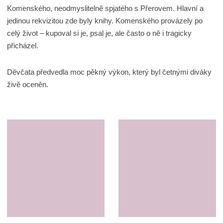
Komenského, neodmyslitelně spjatého s Přerovem. Hlavní a
jedinou rekvizitou zde byly knihy. Komenského provázely po
celý život – kupoval si je, psal je, ale často o ně i tragicky
přicházel.
Děvčata předvedla moc pěkný výkon, který byl četnými diváky
živě oceněn.