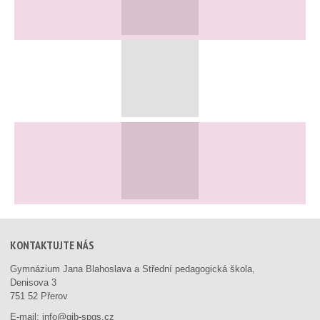
KONTAKTUJTE NÁS
Gymnázium Jana Blahoslava a Střední pedagogická škola,
Denisova 3
751 52 Přerov
E-mail:
info@gjb-spgs.cz