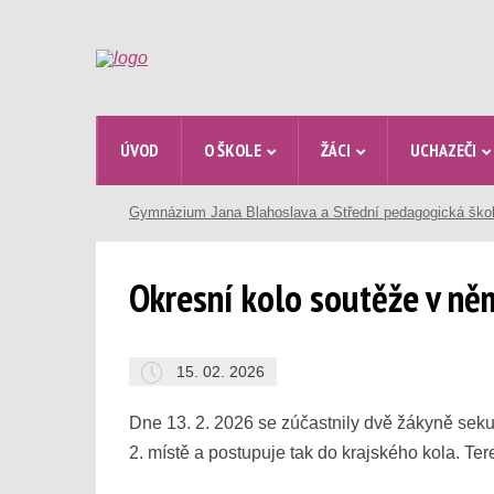
ÚVOD
O ŠKOLE
ŽÁCI
UCHAZEČI
Gymnázium Jana Blahoslava a Střední pedagogická ško
Okresní kolo soutěže v ně
15. 02. 2026
Dne 13. 2. 2026 se zúčastnily dvě žákyně seku
2. místě a postupuje tak do krajského kola. T