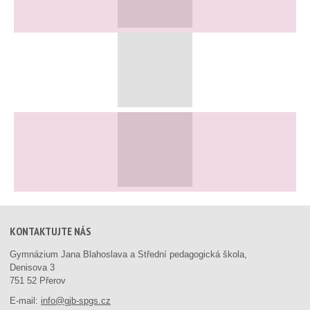
KONTAKTUJTE NÁS
Gymnázium Jana Blahoslava a Střední pedagogická škola,
Denisova 3
751 52 Přerov
E-mail:
info@gjb-spgs.cz