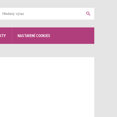
yhledávání
Hledat
KTY
NASTAVENÍ COOKIES