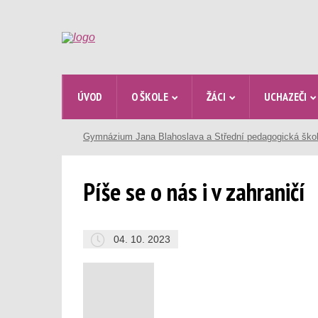
ÚVOD
O ŠKOLE
ŽÁCI
UCHAZEČI
Gymnázium Jana Blahoslava a Střední pedagogická ško
Píše se o nás i v zahraničí
04. 10. 2023