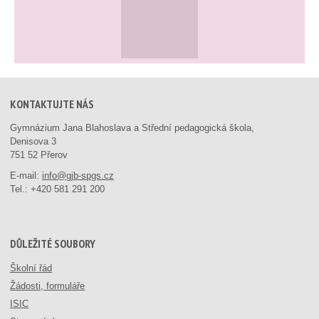
KONTAKTUJTE NÁS
Gymnázium Jana Blahoslava a Střední pedagogická škola,
Denisova 3
751 52 Přerov
E-mail:
info@gjb-spgs.cz
Tel.:
+420 581 291 200
DŮLEŽITÉ SOUBORY
Školní řád
Žádosti, formuláře
ISIC