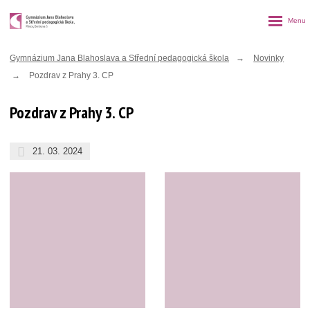
Rozbalen
menu
Gymnázium Jana Blahoslava a Střední pedagogická škola
Novinky
Pozdrav z Prahy 3. CP
Pozdrav z Prahy 3. CP
21. 03. 2024