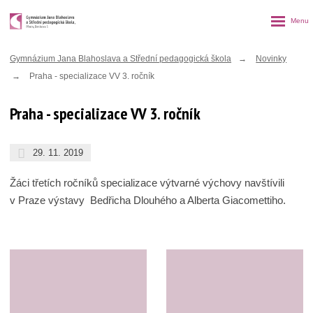
Rozbalen
menu
Gymnázium Jana Blahoslava a Střední pedagogická škola
Novinky
Praha - specializace VV 3. ročník
Praha - specializace VV 3. ročník
29. 11. 2019
Žáci třetích ročníků specializace výtvarné výchovy navštívili
v Praze výstavy Bedřicha Dlouhého a Alberta Giacomettiho.