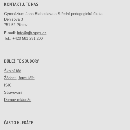
KONTAKTUJTE NÁS
Gymnázium Jana Blahoslava a Střední pedagogická škola,
Denisova 3
751 52 Přerov
E-mail:
info@gjb-spgs.cz
Tel.:
+420 581 291 200
DŮLEŽITÉ SOUBORY
Školní řád
Žádosti, formuláře
ISIC
Stravování
Domov mládeže
ČASTO HLEDÁTE