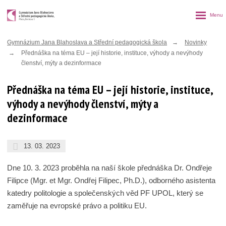
Rozbalen
menu
Gymnázium Jana Blahoslava a Střední pedagogická škola
Novinky
Přednáška na téma EU – její historie, instituce, výhody a nevýhody
členství, mýty a dezinformace
Přednáška na téma EU – její historie, instituce,
výhody a nevýhody členství, mýty a
dezinformace
13. 03. 2023
Dne 10. 3. 2023 proběhla na naší škole přednáška Dr. Ondřeje
Filipce (Mgr. et Mgr. Ondřej Filipec, Ph.D.), odborného asistenta
katedry politologie a společenských věd PF UPOL, který se
zaměřuje na evropské právo a politiku EU.