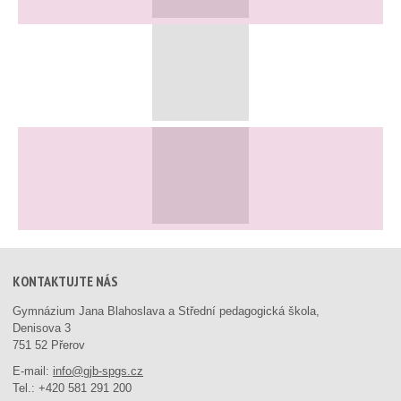
KONTAKTUJTE NÁS
Gymnázium Jana Blahoslava a Střední pedagogická škola,
Denisova 3
751 52 Přerov
E-mail:
info@gjb-spgs.cz
Tel.:
+420 581 291 200