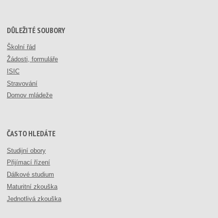
DŮLEŽITÉ SOUBORY
Školní řád
Žádosti, formuláře
ISIC
Stravování
Domov mládeže
ČASTO HLEDÁTE
Studijní obory
Přijímací řízení
Dálkové studium
Maturitní zkouška
Jednotlivá zkouška