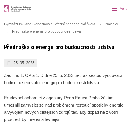
Rozbalen
menu
Gymnázium Jana Blahoslava a Střední pedagogická škola
Novinky
Přednáška o energii pro budoucnosti lidstva
Přednáška o energii pro budoucnosti lidstva
25. 05. 2023
Žáci tříd 1. CP a 1. D dne 25. 5. 2023 třetí až šestou vyučovací
hodinu besedovali o energii pro budoucnosti lidstva.
Erudovaní odborníci z agentury Porta Educa Praha žákům
umožnili zamyslet se nad problémem rostoucí spotřeby energie
a vývojem nových čistějších zdrojů tak, aby dopad na životní
prostředí byl menší a levnější.