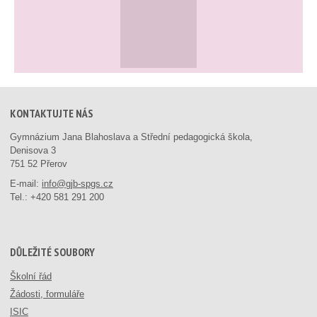
KONTAKTUJTE NÁS
Gymnázium Jana Blahoslava a Střední pedagogická škola,
Denisova 3
751 52 Přerov
E-mail:
info@gjb-spgs.cz
Tel.:
+420 581 291 200
DŮLEŽITÉ SOUBORY
Školní řád
Žádosti, formuláře
ISIC