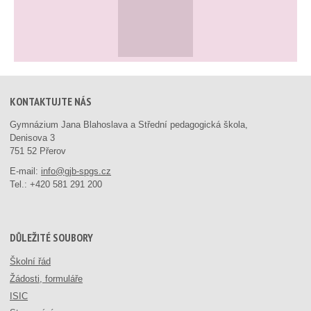
KONTAKTUJTE NÁS
Gymnázium Jana Blahoslava a Střední pedagogická škola,
Denisova 3
751 52 Přerov
E-mail:
info@gjb-spgs.cz
Tel.:
+420 581 291 200
DŮLEŽITÉ SOUBORY
Školní řád
Žádosti, formuláře
ISIC