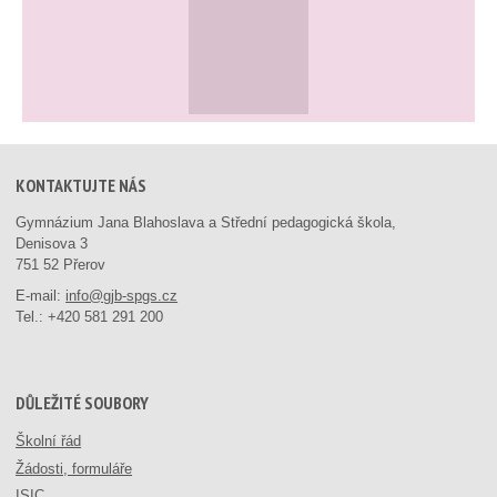
KONTAKTUJTE NÁS
Gymnázium Jana Blahoslava a Střední pedagogická škola,
Denisova 3
751 52 Přerov
E-mail:
info@gjb-spgs.cz
Tel.:
+420 581 291 200
DŮLEŽITÉ SOUBORY
Školní řád
Žádosti, formuláře
ISIC