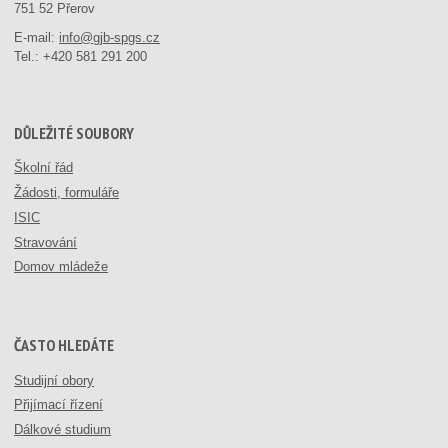
751 52 Přerov
E-mail:
info@gjb-spgs.cz
Tel.:
+420 581 291 200
DŮLEŽITÉ SOUBORY
Školní řád
Žádosti, formuláře
ISIC
Stravování
Domov mládeže
ČASTO HLEDÁTE
Studijní obory
Přijímací řízení
Dálkové studium