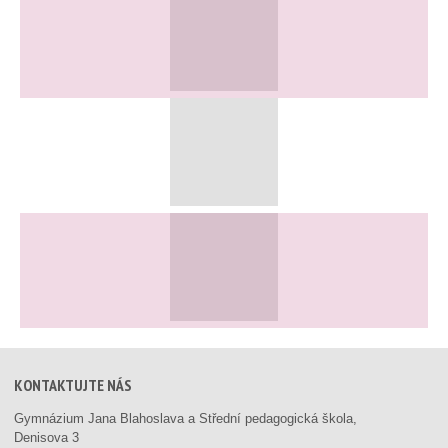
KONTAKTUJTE NÁS
Gymnázium Jana Blahoslava a Střední pedagogická škola,
Denisova 3