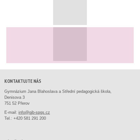
KONTAKTUJTE NÁS
Gymnázium Jana Blahoslava a Střední pedagogická škola,
Denisova 3
751 52 Přerov
E-mail:
info@gjb-spgs.cz
Tel.:
+420 581 291 200