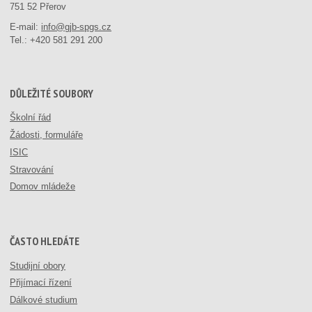
751 52 Přerov
E-mail:
info@gjb-spgs.cz
Tel.:
+420 581 291 200
DŮLEŽITÉ SOUBORY
Školní řád
Žádosti, formuláře
ISIC
Stravování
Domov mládeže
ČASTO HLEDÁTE
Studijní obory
Přijímací řízení
Dálkové studium