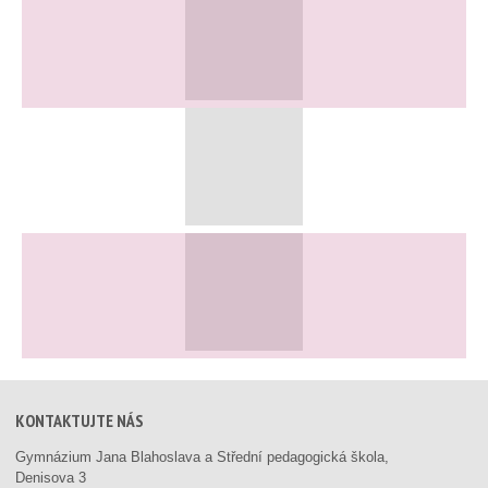
KONTAKTUJTE NÁS
Gymnázium Jana Blahoslava a Střední pedagogická škola,
Denisova 3