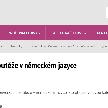
V
VZDĚLÁVACÍ KURZY
PROJEKTOVÁ ČINNOST
KONTA
la
Novinky
Školní kolo Konverzační soutěže v německém jazyce
soutěže v německém jazyce
Konverzační soutěže v německém jazyce, kterého se ve dvou kat
a):