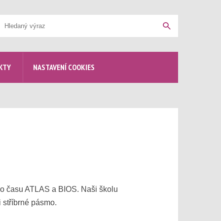
yhledávání
Hledat
KTY
NASTAVENÍ COOKIES
ného času ATLAS a BIOS. Naši školu
i stříbrné pásmo.