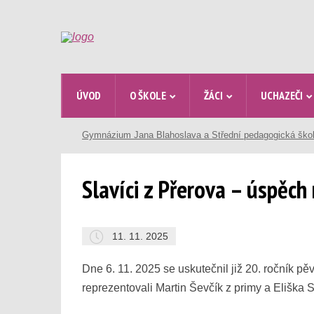
ÚVOD
O ŠKOLE
ŽÁCI
UCHAZEČI
Gymnázium Jana Blahoslava a Střední pedagogická ško
Slavíci z Přerova – úspěch
11. 11. 2025
Dne 6. 11. 2025 se uskutečnil již 20. ročník 
reprezentovali Martin Ševčík z primy a Eliška 