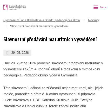
Rozbalen
menu
Gymnázium Jana Blahoslava a Střední pedagogická škola
Novinky
Slavnostní předávání maturitních vysvědčení
Slavnostní předávání maturitních vysvědčení
29. 05. 2026
Dne 28. května 2026 proběhlo slavnostní předávání maturitních
vysvědčení žákům 4. ročníků oborů Předškolní a mimoškolní
pedagogika, Pedagogického lycea a Gymnázia.
Této slavnostní události se zúčastnili nejen maturanti, ale i jejich
rodiče, prarodiče a přátelé. Klavírní vystoupení si připravila
Lucie Vavříková z 1.BP. Kateřina Krutilová, Julie Evelýna
Navrátilová a Daniel kubík z Tercie zahráli neoficiální