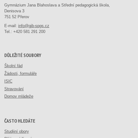
Gymnázium Jana Blahoslava a Střední pedagogická škola,
Denisova 3
751 52 Přerov
E-mail:
info@gjb-spgs.cz
Tel.:
+420 581 291 200
DŮLEŽITÉ SOUBORY
Školní řád
Žádosti, formuláře
ISIC
Stravování
Domov mládeže
ČASTO HLEDÁTE
Studijní obory