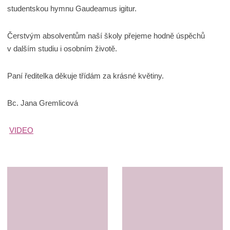
studentskou hymnu Gaudeamus igitur.
Čerstvým absolventům naší školy přejeme hodně úspěchů
v dalším studiu i osobním životě.
Paní ředitelka děkuje třídám za krásné květiny.
Bc. Jana Gremlicová
VIDEO