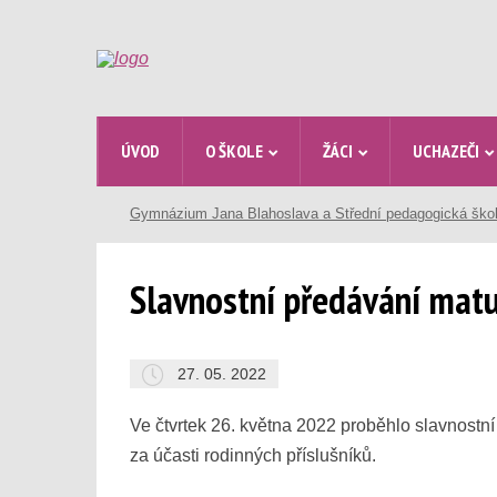
ÚVOD
O ŠKOLE
ŽÁCI
UCHAZEČI
Gymnázium Jana Blahoslava a Střední pedagogická ško
Slavnostní předávání matur
27. 05. 2022
Ve čtvrtek 26. května 2022 proběhlo slavnostn
za účasti rodinných příslušníků.