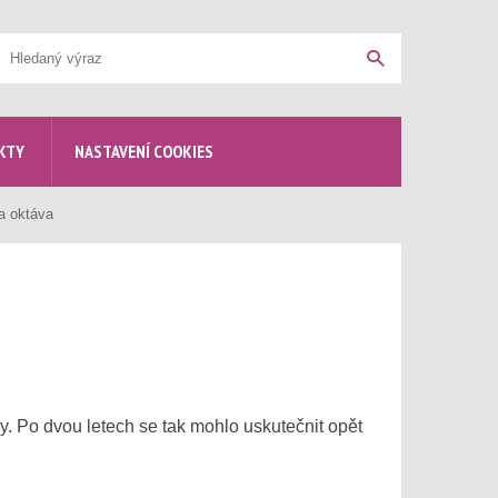
yhledávání
Hledat
KTY
NASTAVENÍ COOKIES
 a oktáva
y. Po dvou letech se tak mohlo uskutečnit opět