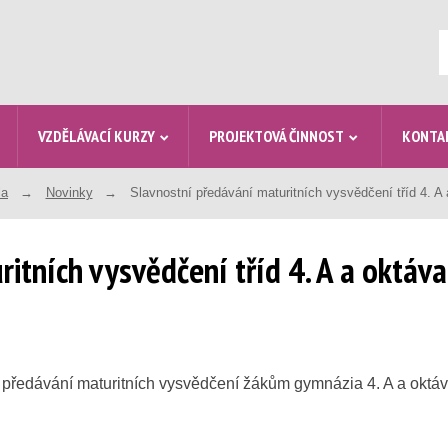
V
VZDĚLÁVACÍ KURZY
PROJEKTOVÁ ČINNOST
KONTA
la
Novinky
Slavnostní předávání maturitních vysvědčení tříd 4. A
itních vysvědčení tříd 4. A a oktáva
í předávání maturitních vysvědčení žákům gymnázia 4. A a oktáv