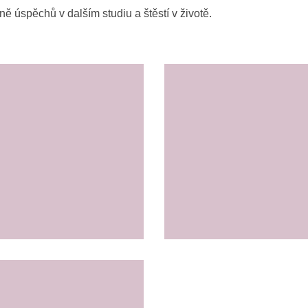
 úspěchů v dalším studiu a štěstí v životě.