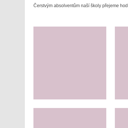
Čerstvým absolventům naší školy přejeme hodně